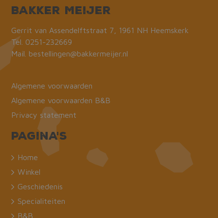
Bakker Meijer
Gerrit van Assendelftstraat 7, 1961 NH Heemskerk
Tel.
0251-232669
Mail.
bestellingen@bakkermeijer.nl
Algemene voorwaarden
Algemene voorwaarden B&B
Privacy statement
Pagina's
Home
Winkel
Geschiedenis
Specialiteiten
B&B