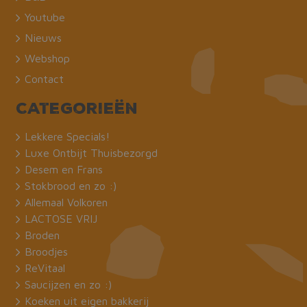
Youtube
Nieuws
Webshop
Contact
Categorieën
Lekkere Specials!
Luxe Ontbijt Thuisbezorgd
Desem en Frans
Stokbrood en zo :)
Allemaal Volkoren
LACTOSE VRIJ
Broden
Broodjes
ReVitaal
Saucijzen en zo :)
Koeken uit eigen bakkerij