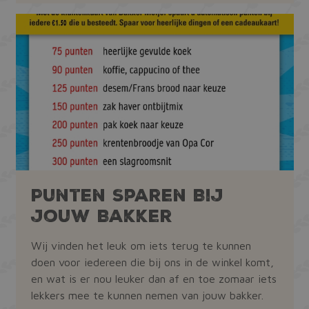
Punten Sparen Bij
jouw Bakker
Wij vinden het leuk om iets terug te kunnen
doen voor iedereen die bij ons in de winkel komt,
en wat is er nou leuker dan af en toe zomaar iets
lekkers mee te kunnen nemen van jouw bakker.