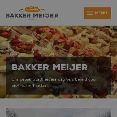
Bakker Meijer
Ons gebak wordt iedere dag vers bereid door
onze banketbakkers