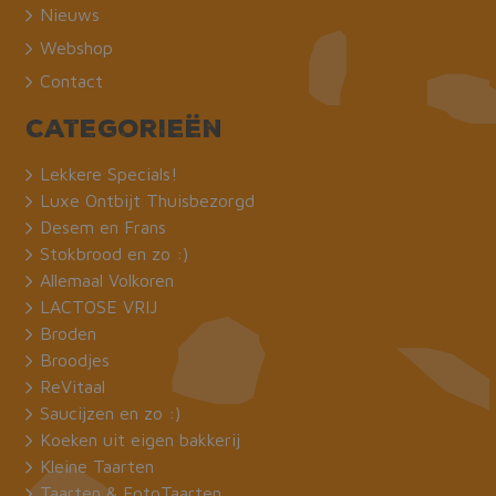
Nieuws
Webshop
Contact
Categorieën
Lekkere Specials!
Luxe Ontbijt Thuisbezorgd
Desem en Frans
Stokbrood en zo :)
Allemaal Volkoren
LACTOSE VRIJ
Broden
Broodjes
ReVitaal
Saucijzen en zo :)
Koeken uit eigen bakkerij
Kleine Taarten
Taarten & FotoTaarten