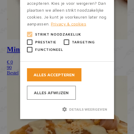
accepteren. Kies je voor weigeren? Dan
plaatsen we alleen strikt noodzakelijke
cookies. Je kunt je voorkeuren later nog
aanpassen.
Privacy & cookies
STRIKT NOODZAKELIJK
PRESTATIE
TARGETING
FUNCTIONEEL
ALLES ACCEPTEREN
ALLES AFWIJZEN
DETAILS WEERGEVEN
Strikt noodzakelijk
Prestatie