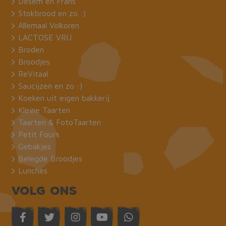
Desem en Frans
Stokbrood en zo :)
Allemaal Volkoren
LACTOSE VRIJ
Broden
Broodjes
ReVitaal
Saucijzen en zo :)
Koeken uit eigen bakkerij
Kleine Taarten
Taarten & FotoTaarten
Petit Fours
Gebakjes
Belegde Broodjes
Lunches
Volg ons