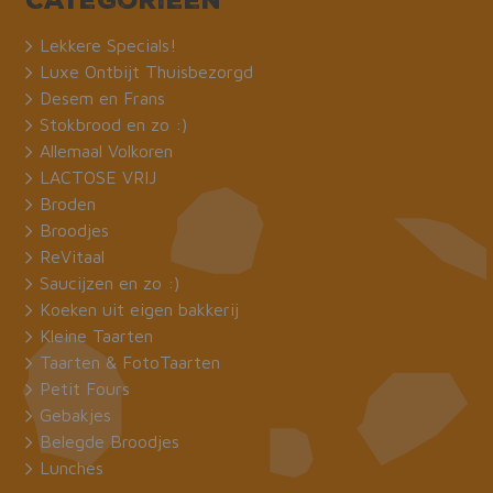
Categorieën
Lekkere Specials!
Luxe Ontbijt Thuisbezorgd
Desem en Frans
Stokbrood en zo :)
Allemaal Volkoren
LACTOSE VRIJ
Broden
Broodjes
ReVitaal
Saucijzen en zo :)
Koeken uit eigen bakkerij
Kleine Taarten
Taarten & FotoTaarten
Petit Fours
Gebakjes
Belegde Broodjes
Lunches