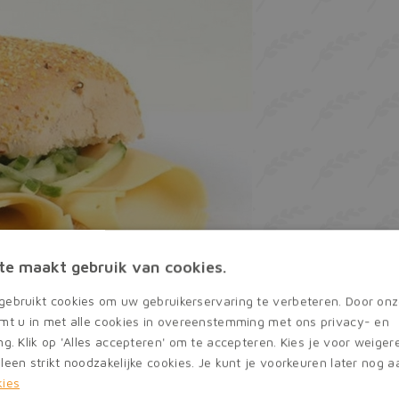
te maakt gebruik van cookies.
gebruikt cookies om uw gebruikerservaring te verbeteren. Door onz
emt u in met alle cookies in overeenstemming met ons privacy- en
ng. Klik op 'Alles accepteren' om te accepteren. Kies je voor weige
leen strikt noodzakelijke cookies. Je kunt je voorkeuren later nog 
kies