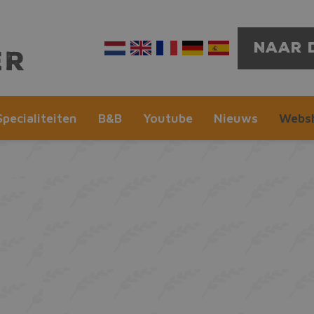
Naar 
Specialiteiten
B&B
Youtube
Nieuws
Webs