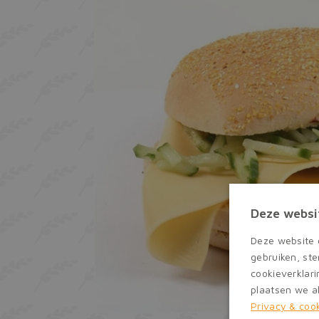
Deze websi
Deze website 
gebruiken, st
cookieverklari
plaatsen we al
Privacy & coo