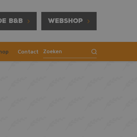
de B&B
Webshop
hop
Contact