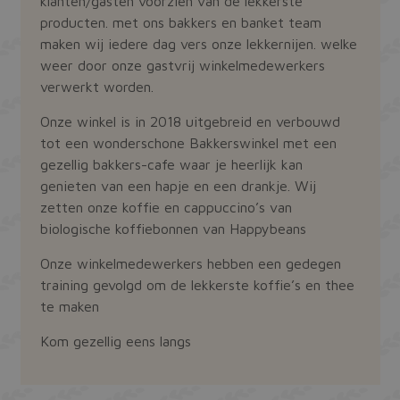
klanten/gasten voorzien van de lekkerste
producten. met ons bakkers en banket team
maken wij iedere dag vers onze lekkernijen. welke
weer door onze gastvrij winkelmedewerkers
verwerkt worden.
Onze winkel is in 2018 uitgebreid en verbouwd
tot een wonderschone Bakkerswinkel met een
gezellig bakkers-cafe waar je heerlijk kan
genieten van een hapje en een drankje. Wij
zetten onze koffie en cappuccino’s van
biologische koffiebonnen van Happybeans
Onze winkelmedewerkers hebben een gedegen
training gevolgd om de lekkerste koffie’s en thee
te maken
Kom gezellig eens langs