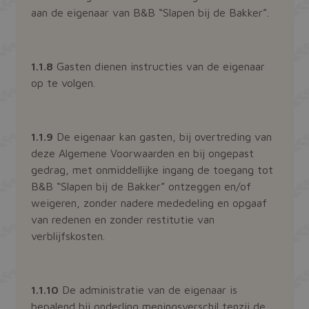
aan de eigenaar van B&B “Slapen bij de Bakker”.
1.1.8
Gasten dienen instructies van de eigenaar
op te volgen.
1.1.9
De eigenaar kan gasten, bij overtreding van
deze Algemene Voorwaarden en bij ongepast
gedrag, met onmiddellijke ingang de toegang tot
B&B “Slapen bij de Bakker” ontzeggen en/of
weigeren, zonder nadere mededeling en opgaaf
van redenen en zonder restitutie van
verblijfskosten.
1.1.10
De administratie van de eigenaar is
bepalend bij onderling meningsverschil tenzij de