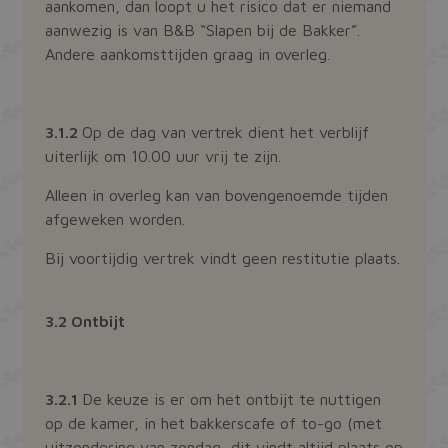
aankomen, dan loopt u het risico dat er niemand
aanwezig is van B&B “Slapen bij de Bakker”.
Andere aankomsttijden graag in overleg.
3.1.2
Op de dag van vertrek dient het verblijf
uiterlijk om 10.00 uur vrij te zijn.
Alleen in overleg kan van bovengenoemde tijden
afgeweken worden.
Bij voortijdig vertrek vindt geen restitutie plaats.
3.2 Ontbijt
3.2.1
De keuze is er om het ontbijt te nuttigen
op de kamer, in het bakkerscafe of to-go (met
uitzondering van zondag, dit vindt altijd plaats op