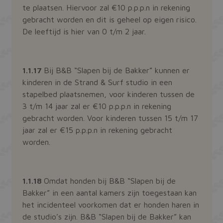
te plaatsen. Hiervoor zal €10 p.p.p.n in rekening
gebracht worden en dit is geheel op eigen risico.
De leeftijd is hier van 0 t/m 2 jaar.
1.1.17
Bij B&B “Slapen bij de Bakker” kunnen er
kinderen in de Strand & Surf studio in een
stapelbed plaatsnemen, voor kinderen tussen de
3 t/m 14 jaar zal er €10 p.p.p.n in rekening
gebracht worden. Voor kinderen tussen 15 t/m 17
jaar zal er €15 p.p.p.n in rekening gebracht
worden.
1.1.18
Omdat honden bij B&B “Slapen bij de
Bakker” in een aantal kamers zijn toegestaan kan
het incidenteel voorkomen dat er honden haren in
de studio’s zijn. B&B “Slapen bij de Bakker” kan