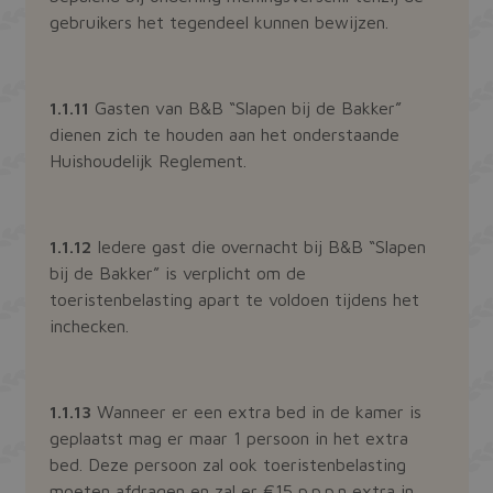
gebruikers het tegendeel kunnen bewijzen.
1.1.11
Gasten van B&B “Slapen bij de Bakker”
dienen zich te houden aan het onderstaande
Huishoudelijk Reglement.
1.1.12
Iedere gast die overnacht bij B&B “Slapen
bij de Bakker” is verplicht om de
toeristenbelasting apart te voldoen tijdens het
inchecken.
1.1.13
Wanneer er een extra bed in de kamer is
geplaatst mag er maar 1 persoon in het extra
bed. Deze persoon zal ook toeristenbelasting
moeten afdragen en zal er €15 p.p.p.n extra in