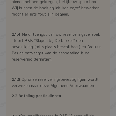
binnen hebben gekregen, bekijk uw spam box.
Wij kunnen de boeking inkijken en/of bewerken
mocht er iets fout zijn gegaan.
2.1.4
Na ontvangst van uw reserveringsverzoek
stuurt B&B “Slapen bij De bakker” een
bevestiging (mits plaats beschikbaar) en factuur.
Pas na ontvangst van de aanbetaling is de
reservering definitief.
2.1.5
Op onze reserveringsbevestigingen wordt
verwezen naar deze Algemene Voorwaarden.
2.2 Betaling particulieren
2.2.1
De verblijfskosten in B&B “Slapen bij de