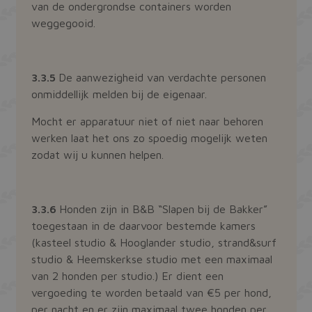
van de ondergrondse containers worden
weggegooid.
3.3.5
De aanwezigheid van verdachte personen
onmiddellijk melden bij de eigenaar.
Mocht er apparatuur niet of niet naar behoren
werken laat het ons zo spoedig mogelijk weten
zodat wij u kunnen helpen.
3.3.6
Honden zijn in B&B “Slapen bij de Bakker”
toegestaan in de daarvoor bestemde kamers
(kasteel studio & Hooglander studio, strand&surf
studio & Heemskerkse studio met een maximaal
van 2 honden per studio.) Er dient een
vergoeding te worden betaald van €5 per hond,
per nacht en er zijn maximaal twee honden per