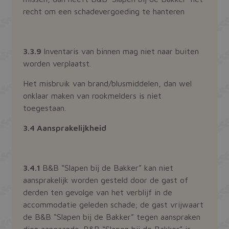
recht om een schadevergoeding te hanteren
3.3.9
Inventaris van binnen mag niet naar buiten
worden verplaatst.
Het misbruik van brand/blusmiddelen, dan wel
onklaar maken van rookmelders is niet
toegestaan.
3.4 Aansprakelijkheid
3.4.1
B&B “Slapen bij de Bakker” kan niet
aansprakelijk worden gesteld door de gast of
derden ten gevolge van het verblijf in de
accommodatie geleden schade; de gast vrijwaart
de B&B “Slapen bij de Bakker” tegen aanspraken
dien aangaande. B&B “Slapen bij de Bakker” is