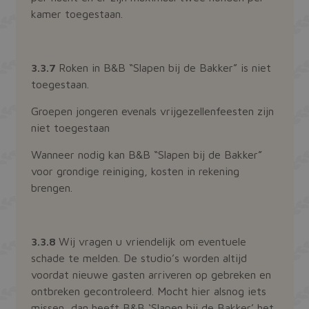
kamer toegestaan.
3.3.7
Roken in B&B “Slapen bij de Bakker” is niet
toegestaan.
Groepen jongeren evenals vrijgezellenfeesten zijn
niet toegestaan
Wanneer nodig kan B&B “Slapen bij de Bakker”
voor grondige reiniging, kosten in rekening
brengen.
3.3.8
Wij vragen u vriendelijk om eventuele
schade te melden. De studio’s worden altijd
voordat nieuwe gasten arriveren op gebreken en
ontbreken gecontroleerd. Mocht hier alsnog iets
missen, dan heeft B&B ‘Slapen bij de Bakker’ het