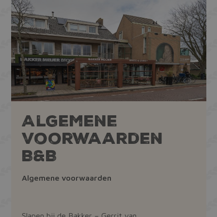
Algemene
voorwaarden
B&B
Algemene voorwaarden
Slapen bij de Bakker – Gerrit van