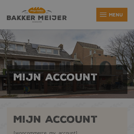
Mijn account
Mijn account
[woocommerce_my_account]